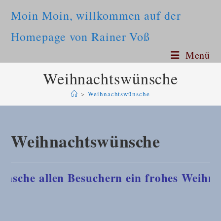
Moin Moin, willkommen auf der
Homepage von Rainer Voß
Menü
Weihnachtswünsche
>
Weihnachtswünsche
Weihnachtswünsche
nsche allen Besuchern ein frohes Weihn