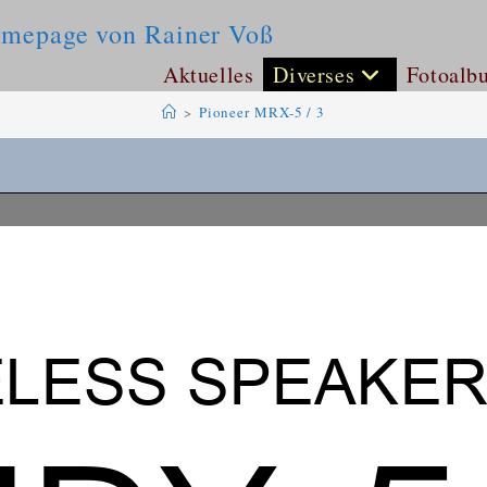
omepage von Rainer Voß
Aktuelles
Diverses
Fotoalb
>
Pioneer MRX-5 / 3